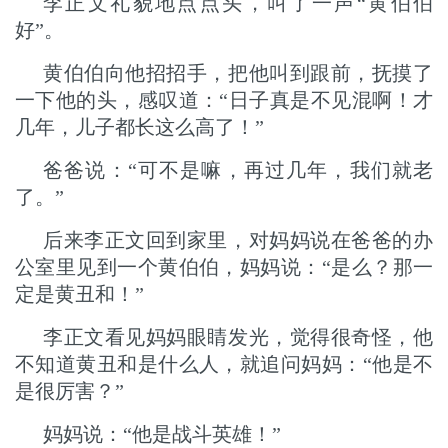
李正文礼貌地点点头，叫了一声“黄伯伯
好”。
黄伯伯向他招招手，把他叫到跟前，抚摸了
一下他的头，感叹道：“日子真是不见混啊！才
几年，儿子都长这么高了！”
爸爸说：“可不是嘛，再过几年，我们就老
了。”
后来李正文回到家里，对妈妈说在爸爸的办
公室里见到一个黄伯伯，妈妈说：“是么？那一
定是黄丑和！”
李正文看见妈妈眼睛发光，觉得很奇怪，他
不知道黄丑和是什么人，就追问妈妈：“他是不
是很厉害？”
妈妈说：“他是战斗英雄！”