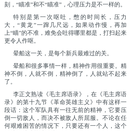
刻，“瞄准”和不“瞄准”，心理压力是不一样的。
特别是第一次呕吐，憋的时间长，压力
大，“黄龙”一蹿几尺远，如果动作慢，再加
上“瞄”的不准，难免会吐得哪里都是，打扫起来
更令人作呕。
晕船这一关，是每个新兵最难过的关。
晕船和很多事情一样，精神作用很重要。精
神不倒，人就不倒，精神倒了，人就站不起来
了。
李正文熟读《毛主席语录》，在《毛主席语
录》的第十九节《革命英雄主义》中有这样一
段话：这个军队具有一往无前的精神，它要压
倒一切敌人，而决不被敌人所屈服。不论在任
何艰难困苦的情况下，只要还有一个人，这个