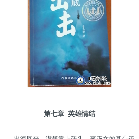
第七章
英雄情结
出海回来，潜艇靠上码头，李正文的耳朵还