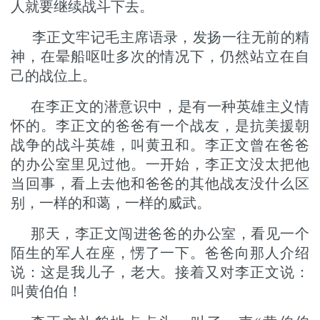
人就要继续战斗下去。
李正文牢记毛主席语录，发扬一往无前的精
神，在晕船呕吐多次的情况下，仍然站立在自
己的战位上。
在李正文的潜意识中，是有一种英雄主义情
怀的。李正文的爸爸有一个战友，是抗美援朝
战争的战斗英雄，叫黄丑和。李正文曾在爸爸
的办公室里见过他。一开始，李正文没太把他
当回事，看上去他和爸爸的其他战友没什么区
别，一样的和蔼，一样的威武。
那天，李正文闯进爸爸的办公室，看见一个
陌生的军人在座，愣了一下。爸爸向那人介绍
说：这是我儿子，老大。接着又对李正文说：
叫黄伯伯！