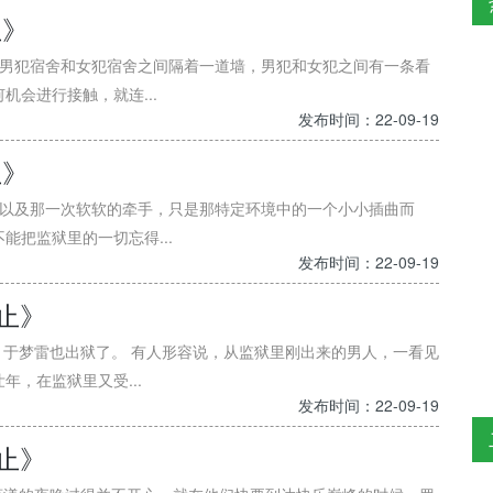
止》
，男犯宿舍和女犯宿舍之间隔着一道墙，男犯和女犯之间有一条看
会进行接触，就连...
发布时间：22-09-19
止》
情以及那一次软软的牵手，只是那特定环境中的一个小小插曲而
把监狱里的一切忘得...
发布时间：22-09-19
为止》
时，于梦雷也出狱了。 有人形容说，从监狱里刚出来的男人，一看见
，在监狱里又受...
发布时间：22-09-19
为止》