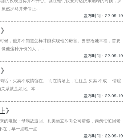
情荡漾的夜晚过得并不开心。就在他们快要到达快乐巅峰的时候，罗
然罗马并未停止...
发布时间：22-09-19
止》
的时候，他并不知道怎样才能实现他的诺言。要想给她幸福，首要
他这种身份的人，...
发布时间：22-09-19
止》
句话：买卖不成情谊在。 而在情场上，往往是 买卖 不成， 情谊
关系就是如此。本...
发布时间：22-09-19
为止》
打来的电报：母病故速回。孔美丽立即向公司请假，匆匆忙忙回老
在，早一点晚一点...
发布时间：22-09-19