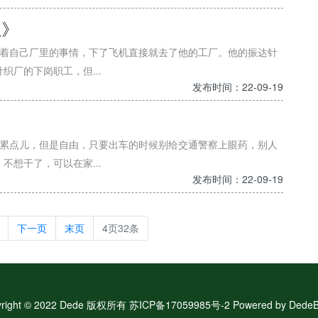
止》
惦着自己厂里的事情，下了飞机直接就去了他的工厂。他的振达针
厂的下岗职工，但...
发布时间：22-09-19
》
是累点儿，但是自由，只要出车的时候别给交通警察上眼药，别人
想干了，可以在家...
发布时间：22-09-19
下一页
末页
4页32条
yright © 2022 Dede 版权所有 苏ICP备17059985号-2 Powered by
DedeB