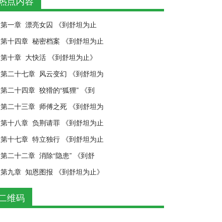
热点内容
第一章 漂亮女囚 《到舒坦为止
第十四章 秘密档案 《到舒坦为止
第十章 大快活 《到舒坦为止》
第二十七章 风云变幻 《到舒坦为
第二十四章 狡猾的“狐狸” 《到
第二十三章 师傅之死 《到舒坦为
第十八章 负荆请罪 《到舒坦为止
第十七章 特立独行 《到舒坦为止
第二十二章 消除“隐患” 《到舒
第九章 知恩图报 《到舒坦为止》
二维码