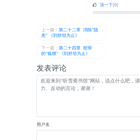
顶一下[
0
]
上一篇：
第二十二章 消除“隐
患” 《到舒坦为止》
下一篇：
第二十四章 狡猾
的“狐狸” 《到舒坦为止》
发表评论
用户名