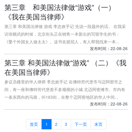
第三章 和美国法律做“游戏”（一）
《我在美国当律师》
第三章 和美国法律做 游戏 李忠效手记 先说一段题外的话。 在我采
访张晓武的时候，北京街头正在销售一本新出的写留学生的书：
《娶个外国女人做太太》。这书名挺招人，有人帮我找来一本...
发布时间：22-08-26
第三章 和美国法律做“游戏” （二）《我
在美国当律师》
参议员楼里的华人律师 李忠效手记 在佛特劳代堡市与迈阿密市之
间，有一座和佛特劳代堡差不多规模的小城 北迈阿密滩市。市内有
一条东西向的马路，叫163街，在整个迈阿密地区的华人中间...
发布时间：22-08-26
首页
1
2
3
下一页
末页