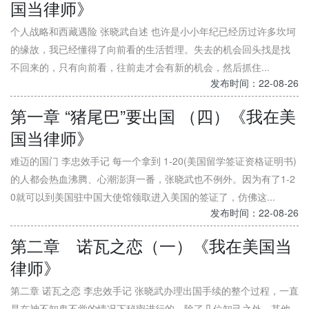
国当律师》
个人战略和西藏遇险 张晓武自述 也许是小小年纪已经历过许多坎坷
的缘故，我已经懂得了向前看的生活哲理。失去的机会回头找是找
不回来的，只有向前看，往前走才会有新的机会，然后抓住...
发布时间：22-08-26
第一章 “猪尾巴”要出国 （四）《我在美
国当律师》
难迈的国门 李忠效手记 每一个拿到 1-20(美国留学签证资格证明书)
的人都会热血沸腾、心潮澎湃一番，张晓武也不例外。因为有了1-2
0就可以到美国驻中国大使馆领取进入美国的签证了，仿佛这...
发布时间：22-08-26
第二章 诺瓦之恋（一）《我在美国当
律师》
第二章 诺瓦之恋 李忠效手记 张晓武办理出国手续的整个过程，一直
是在神不知鬼不觉的情况下秘密进行的，除了几位知己之外，其他