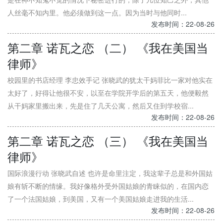
人丝毫不知内里。他必须做到这一点。因为当时与他同时...
发布时间：22-08-26
第二章 诺瓦之恋 （二） 《我在美国当
律师》
校园里的书店经理 李忠效手记 张晓武的犹太干妈菲比一家对他实在
太好了，好得让他很不安，以至在学院开学后的第五天，他便毅然
从干妈家里搬出来，先是住了几天公寓，然后又住到学校宿...
发布时间：22-08-26
第二章 诺瓦之恋 （三） 《我在美国当
律师》
国际浪漫行动 张晓武自述 也许是命里注定，我这辈子总是和外国姑
娘有斩不断的情缘。我好像格外受外国姑娘的青睐似的，在国内恋
了一个法国姑娘，到美国，又有一个美国姑娘走进我的生活...
发布时间：22-08-26