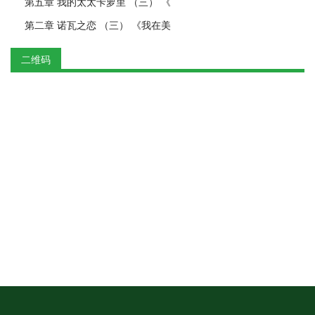
第五章 我的太太卡萝里 （三） 《
第二章 诺瓦之恋 （三） 《我在美
二维码