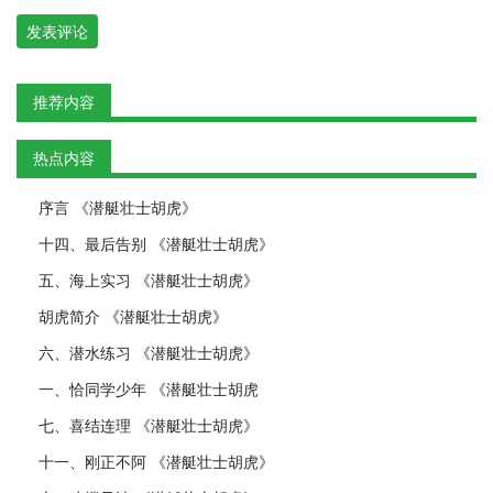
发表评论
推荐内容
热点内容
序言 《潜艇壮士胡虎》
十四、最后告别 《潜艇壮士胡虎》
五、海上实习 《潜艇壮士胡虎》
胡虎简介 《潜艇壮士胡虎》
六、潜水练习 《潜艇壮士胡虎》
一、恰同学少年 《潜艇壮士胡虎
七、喜结连理 《潜艇壮士胡虎》
十一、刚正不阿 《潜艇壮士胡虎》