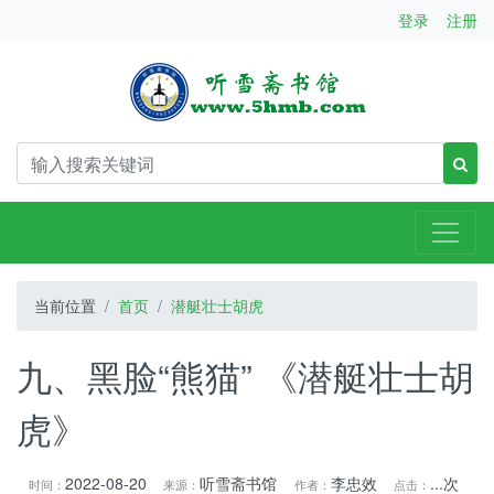
登录
注册
当前位置
首页
潜艇壮士胡虎
九、黑脸“熊猫” 《潜艇壮士胡
虎》
2022-08-20
听雪斋书馆
李忠效
...
次
时间：
来源：
作者：
点击：