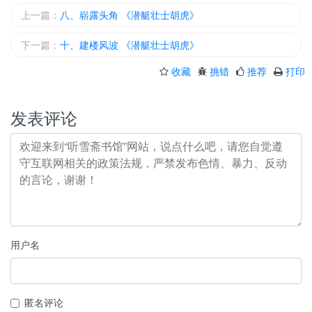
上一篇：
八、崭露头角 《潜艇壮士胡虎》
下一篇：
十、建楼风波 《潜艇壮士胡虎》
收藏
挑错
推荐
打印
发表评论
用户名
匿名评论