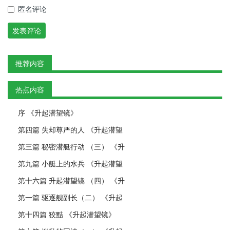
匿名评论
发表评论
推荐内容
热点内容
序 《升起潜望镜》
第四篇 失却尊严的人 《升起潜望
第三篇 秘密潜艇行动 （三） 《升
第九篇 小艇上的水兵 《升起潜望
第十六篇 升起潜望镜 （四） 《升
第一篇 驱逐舰副长（二） 《升起
第十四篇 狡黠 《升起潜望镜》