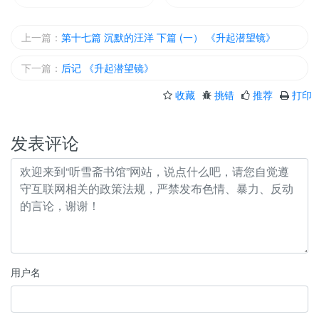
上一篇：
第十七篇 沉默的汪洋 下篇 (一） 《升起潜望镜》
下一篇：
后记 《升起潜望镜》
收藏
挑错
推荐
打印
发表评论
用户名