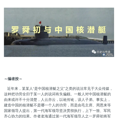
～编者按～
近年来，某某人“是中国核潜艇之父”之类的说法常见于大众传媒，
这种把功劳全归于某一人的说词有失偏颇。一般人对中国核潜艇的
由来或许不十分清楚，人云亦云，以讹传讹，误人子弟。事实上，
建造中国的核潜艇不是哪一个人的功劳，而是由毛主席、周恩来等
国家领导人提出，第一代海军领导坚决贯彻执行，上下一致、军民
齐心协力的结果。作者老海通过第一代海军领导人之一罗舜初将军