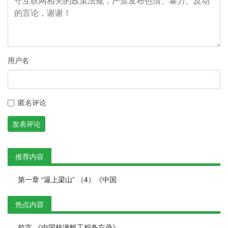
用户名
匿名评论
发表评论
推荐内容
第一章 “逼上梁山” （4）《中国
热点内容
前言 《中国核潜艇工程备忘录》