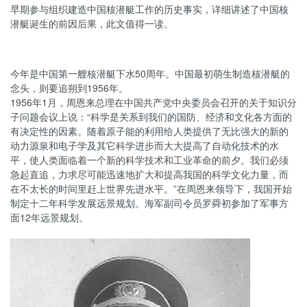
早期参与组织建造中国核潜艇工作的历史事实，详细讲述了中国核
潜艇诞生的前因后果，此文值得一读。
今年是中国第一艘核潜艇下水50周年。中国最初萌生制造核潜艇的
念头，则要追朔到1956年。
1956年1月，周恩来总理在中国共产党中央委员会召开的关于知识分
子问题会议上说：“科学是关系到我们的国防、经济和文化各方面的
有决定性的因素。随着原子能的利用给人类提供了无比强大的新的
动力源泉和电子学及其它科学进步而大大提高了自动化技术的水
平，使人类面临着一个新的科学技术和工业革命的前夕。我们必须
急起直追，力求尽可能迅速地扩大和提高我国的科学文化力量，而
在不太长的时间里赶上世界先进水平。”在周恩来领导下，我国开始
制定十二年科学发展远景规划。海军副司令员罗舜初参加了军事方
面12年远景规划。