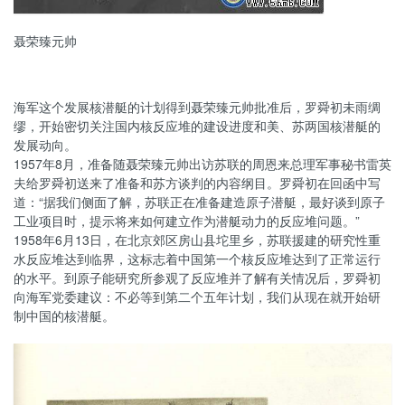
聂荣臻元帅
海军这个发展核潜艇的计划得到聂荣臻元帅批准后，罗舜初未雨绸
缪，开始密切关注国内核反应堆的建设进度和美、苏两国核潜艇的
发展动向。
1957年8月，准备随聂荣臻元帅出访苏联的周恩来总理军事秘书雷英
夫给罗舜初送来了准备和苏方谈判的内容纲目。罗舜初在回函中写
道：“据我们侧面了解，苏联正在准备建造原子潜艇，最好谈到原子
工业项目时，提示将来如何建立作为潜艇动力的反应堆问题。”
1958年6月13日，在北京郊区房山县坨里乡，苏联援建的研究性重
水反应堆达到临界，这标志着中国第一个核反应堆达到了正常运行
的水平。到原子能研究所参观了反应堆并了解有关情况后，罗舜初
向海军党委建议：不必等到第二个五年计划，我们从现在就开始研
制中国的核潜艇。