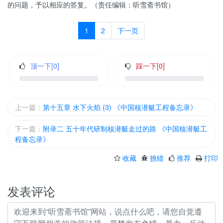
的问题，予以相应的答复。（责任编辑：听雪斋书馆）
1
2
下一页
顶一下[
0
]
踩一下[
0
]
上一篇：
第十五章 水下火焰 (3) 《中国核潜艇工程备忘录》
下一篇：
​附录二 五十年代研制核潜艇走过的路 《中国核潜艇工
程备忘录》
收藏
挑错
推荐
打印
发表评论