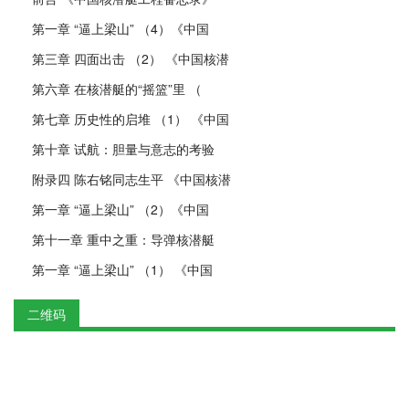
第一章 “逼上梁山” （4）《中国
第三章 四面出击 （2） 《中国核潜
第六章 在核潜艇的“摇篮”里 （
第七章 历史性的启堆 （1） 《中国
第十章 试航：胆量与意志的考验
附录四 陈右铭同志生平 《中国核潜
第一章 “逼上梁山” （2）《中国
第十一章 重中之重：导弹核潜艇
第一章 “逼上梁山” （1） 《中国
二维码