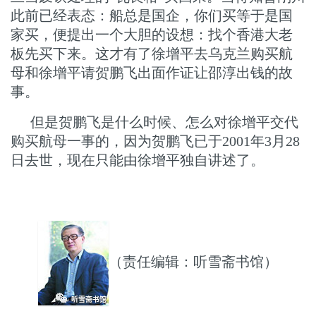
此前已经表态：船总是国企，你们买等于是国
家买，便提出一个大胆的设想：找个香港大老
板先买下来。这才有了徐增平去乌克兰购买航
母和徐增平请贺鹏飞出面作证让邵淳出钱的故
事。
但是贺鹏飞是什么时候、怎么对徐增平交代
购买航母一事的，因为贺鹏飞已于2001年3月28
日去世，现在只能由徐增平独自讲述了。
（责任编辑：听雪斋书馆）