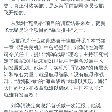
史，真正付诸实施，是从海军前副司令员贺鹏
飞开始的。
从我对“瓦良格”项目的调查结果来看，贺鹏
飞无疑是这个项目的“幕后推手”之一。
贺鹏飞为什么如此热衷于搞航母呢？本书第
一章《错失良机》中曾经提到，刘华清在海军
司令员任上，提出“海军战略”理论，主持研究制
定了海军20世纪末到21世纪中叶装备发展中长
期发展规划。他认为，实现“海军战略”的顶层设
计和核心力量，就是航母编队！没有航母作战
群，“近海防御”的“海军战略”就难以实现，海洋
大国的地位和权益就难以确保，中国在太平洋
就难有发言权！
刘华清决定向总部首长做一次汇报，他说：