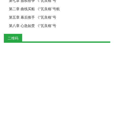
第七章 股权纷争 《“瓦良格”号
第二章 曲线买船 《“瓦良格”号航
第五章 幕后推手 《“瓦良格”号
第八章 心急如焚 《“瓦良格”号
二维码