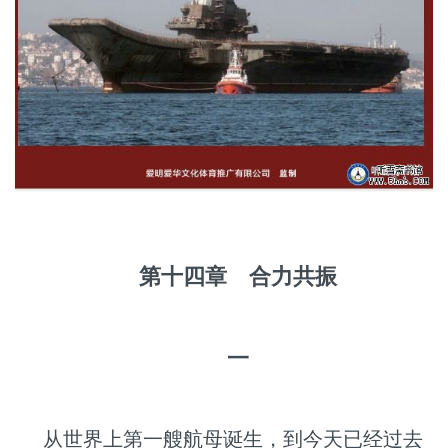
第十
四
章
合力共振
一
从世界上第一艘航母诞生，到今天已经过去