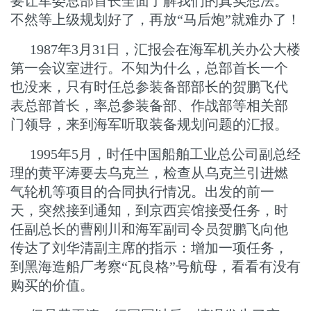
要让军委总部首长全面了解我们的真实想法。
不然等上级规划好了，再放“马后炮”就难办了！
1987年3月31日，汇报会在海军机关办公大楼
第一会议室进行。不知为什么，总部首长一个
也没来，只有时任总参装备部部长的贺鹏飞代
表总部首长，率总参装备部、作战部等相关部
门领导，来到海军听取装备规划问题的汇报。
1995年5月，时任中国船舶工业总公司副总经
理的黄平涛要去乌克兰，检查从乌克兰引进燃
气轮机等项目的合同执行情况。出发的前一
天，突然接到通知，到京西宾馆接受任务，时
任副总长的曹刚川和海军副司令员贺鹏飞向他
传达了刘华清副主席的指示：增加一项任务，
到黑海造船厂考察“瓦良格”号航母，看看有没有
购买的价值。