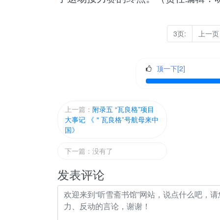
3页:
上一页
顶一下[
2
]
上一篇：
附录五 “瓦良格”项目
大事记 《＂瓦良格”号航母来中
国》
下一篇：没有了
发表评论