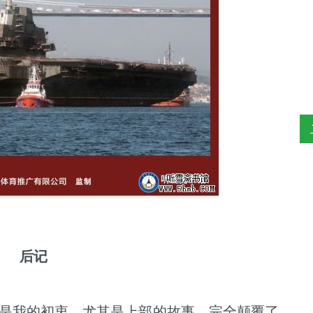
后记
是我的初衷，尤其是上部的故事，完全颠覆了