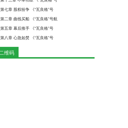
第七章 股权纷争 《“瓦良格”号
第二章 曲线买船 《“瓦良格”号航
第五章 幕后推手 《“瓦良格”号
第八章 心急如焚 《“瓦良格”号
二维码