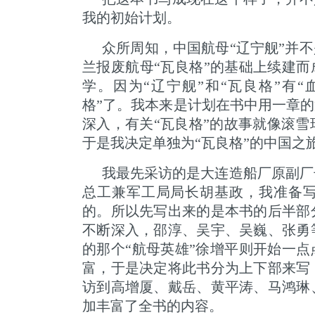
我的初始计划。
众所周知，中国航母“辽宁舰”并
兰报废航母“瓦良格”的基础上续建而成
学。因为“辽宁舰”和“瓦良格”有
格”了。我本来是计划在书中用一章的
深入，有关“瓦良格”的故事就像滚
于是我决定单独为“瓦良格”的中国之
我最先采访的是大连造船厂原副厂
总工兼军工局局长胡基政，我准备写
的。所以先写出来的是本书的后半部
不断深入，邵淳、吴宇、吴巍、张勇
的那个“航母英雄”徐增平则开始一点
富，于是决定将此书分为上下部来写
访到高增厦、戴岳、黄平涛、马鸿琳
加丰富了全书的内容。