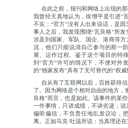
在此之前，报刊和网络上出现的那
我曾经天真地认为，徐增平是引进“瓦
不实；“官方”没有人出来说话，是
事人之后，我发现围绕“瓦良格”所
涉及到国家、军队、国企、港商等方
况，他们只能说清自己参与的那一
展、运作过程。鉴于这个项目的特殊
到“官方”许可的情况下，不便对外
的“独家发布”具有了无可替代的“权威
自从有了互联网以后，百姓获得信
了。因为网络是个相对自由的地方，
良格”而言，也是如此。该事件的某些
一件事情，只讲成绩，不讲劣迹；说
偏听偏信，不负责任地乱发议论，
离。正如马克·吐温所说：当真理还