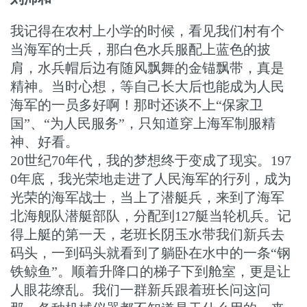
我记得在农村上小学的时候，看见我们村有个
当海军的士兵，那白色水兵服配上蓝色的披
肩，水兵帽后边有随风飘舞的金锚飘带，真是
精神。当时心想，等自己长大后也能成为人民
海军的一员多好啊！那时还谈不上“保家卫
国”、“为人民服务”，只知道穿上海军制服精
神、好看。
20世纪70年代，我的梦想终于变成了现实。197
0年底，我光荣地走进了人民海军的行列，成为
光荣的海军战士，当上了潜艇兵，来到了海军
北海舰队潜艇部队，分配到127艇当轮机兵。记
得上艇的第一天，老班长阴玉水带我们新兵去
码头，一到码头就看到了躺卧在水中的一条“钢
铁鲸鱼”。顺着升降口的梯子下到舱室，更是让
人眼花缭乱。我们一群新兵跟着班长问这问