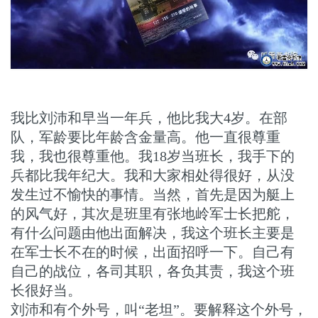
我比刘沛和早当一年兵，他比我大4岁。在部
队，军龄要比年龄含金量高。他一直很尊重
我，我也很尊重他。我18岁当班长，我手下的
兵都比我年纪大。我和大家相处得很好，从没
发生过不愉快的事情。当然，首先是因为艇上
的风气好，其次是班里有张地岭军士长把舵，
有什么问题由他出面解决，我这个班长主要是
在军士长不在的时候，出面招呼一下。自己有
自己的战位，各司其职，各负其责，我这个班
长很好当。
刘沛和有个外号，叫“老坦”。要解释这个外号，