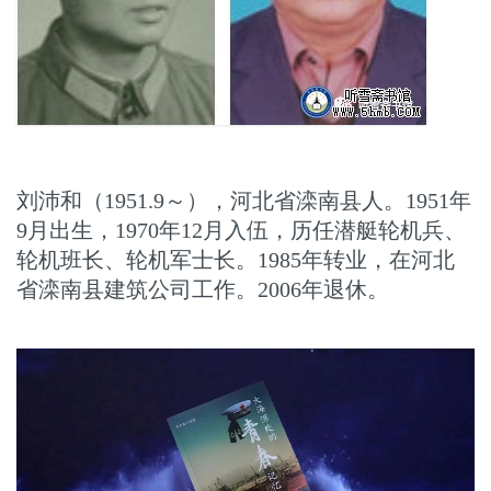
刘沛和（1951.9～），河北省滦南县人。1951年
9月出生，1970年12月入伍，历任潜艇轮机兵、
轮机班长、轮机军士长。1985年转业，在河北
省滦南县建筑公司工作。2006年退休。