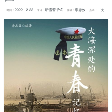
2022-12-22
听雪斋书馆
李忠效
...
次
时间：
来源：
作者：
点击：