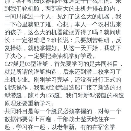
那，各种机械仪器都不知道是干什么用的。来
到我们轮机舱，两部高大的主机并排在舱内，
中间只能过一个人。见到了这么大的机器，我
一下心里就犯了难。心想，本人一个农村出来
的孩子，这么大的机器能摆弄得了吗？就问班
长：一定很难吧？班长说：只要刻苦钻研，反
复操练，就能掌握好。从这一天开始，我就下
了决心，一定要把柴油机学好学透。
127艇是03型潜艇，首先要学习的是共同科目，
就是所谓的潜艇构造，后来还到潜士校学习了
主机专业。刚刚学习完毕，还没有进行正式的
训练操作，我艇就到武昌造船厂接了新造的33
型潜艇，舷号为155艇。我们对新型潜艇的构造
原理还要重新学习。
共同科目是每一个艇员必须掌握的，对每一个
数据都要背上百遍，干部战士整天吃住在一
起，学习在一起，以老带新。有的在宿舍学