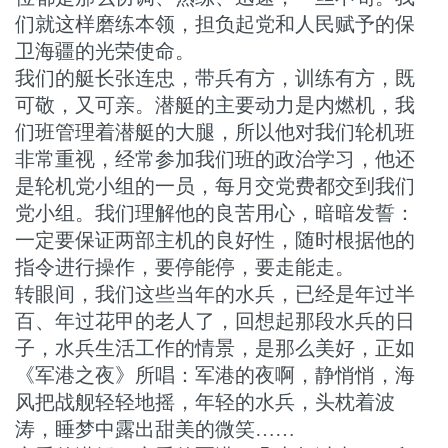
们就这样磨练本领，担负起党和人民赋予的保
卫海疆的光荣使命。
我们的艇长张连忠，带兵有方，训练有方，既
可敬，又可亲。潜艇的主要动力是内燃机，我
们班管理着潜艇的大腿，所以他对我们轮机班
非常重视，经常参加我们班的政治学习，他还
是轮机党小组的一员，每月交党费都交到我们
党小组。我们理解他的良苦用心，暗暗发誓：
一定要保证两部主机的良好性，随时根据他的
指令进行操作，要停能停，要走能走。
转眼间，我们这些当年的水兵，已经是年过半
百、年过花甲的老人了，回想起那段水兵的日
子，水兵生活工作的情景，是那么美好，正如
《军港之夜》所唱：军港的夜啊，静悄悄，海
风把战舰轻轻地摇，年轻的水兵，头枕着波
涛，睡梦中露出甜美的微笑……