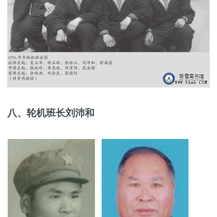
八、轮机班长刘沛和