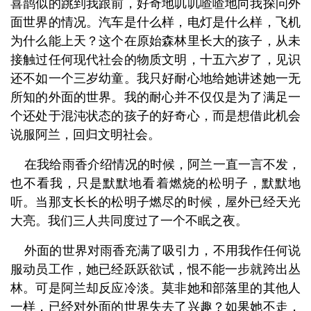
喜鹊似的跳到我跟前，好奇地叽叽喳喳地向我探问外
面世界的情况。汽车是什么样，电灯是什么样，飞机
为什么能上天？这个在原始森林里长大的孩子，从未
接触过任何现代社会的物质文明，十五六岁了，见识
还不如一个三岁幼童。我只好耐心地给她讲述她一无
所知的外面的世界。我的耐心并不仅仅是为了满足一
个还处于混沌状态的孩子的好奇心，而是想借此机会
说服阿兰，回归文明社会。
在我给雨香介绍情况的时候，阿兰一直一言不发，
也不看我，只是默默地看着燃烧的松明子，默默地
听。当那支长长的松明子燃尽的时候，屋外已经天光
大亮。我们三人共同度过了一个不眠之夜。
外面的世界对雨香充满了吸引力，不用我作任何说
服动员工作，她已经跃跃欲试，恨不能一步就跨出丛
林。可是阿兰却反应冷淡。莫非她和部落里的其他人
一样，已经对外面的世界失去了兴趣？如果她不走，