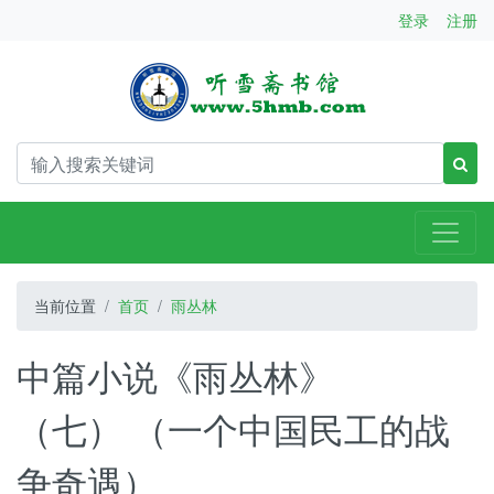
登录
注册
当前位置
首页
雨丛林
中篇小说《雨丛林》
（七） （一个中国民工的战
争奇遇）