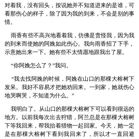
对着我，没有回头，按说她并不知道进来的是谁，可
看那伤心的样子，除了因为我的到来，不会是别的事
情。
雨香有些不高兴地看着我，仿佛是责怪我，因为我
的到来而使她的阿娩如此伤心。我向雨香招了下手，
示意她出来一下。她有些不太情愿地跟我出了屋。
“
你阿娩怎么了？
”
我问。
“
我去找阿娩的时候，阿娩在山口的那棵大榕树下
发呆。我好不容易才把她劝回来。一到家，她就伤心
地哭啊哭，不知道为什么。
”
我明白了。从山口的那棵大榕树下可以看到很远的
地方。以前我每次出去狩猎，阿兰总是在那棵大榕树
下等我回来，帮我抬着猎物一起回家。今天，她一定
是在那棵大榕树下看到我回来了，所以才一直回避