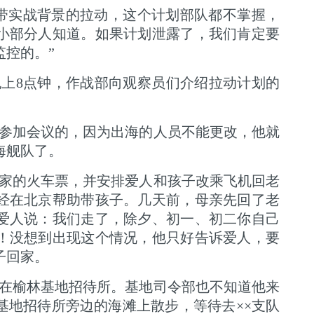
带实战背景的拉动，这个计划部队都不掌握，
小部分人知道。如果计划泄露了，我们肯定要
监控的。”
晚上8点钟，作战部向观察员们介绍拉动计划的
参加会议的，因为出海的人员不能更改，他就
海舰队了。
家的火车票，并安排爱人和孩子改乘飞机回老
经在北京帮助带孩子。几天前，母亲先回了老
爱人说：我们走了，除夕、初一、初二你自己
！没想到出现这个情况，他只好告诉爱人，要
子回家。
住在榆林基地招待所。基地司令部也不知道他来
基地招待所旁边的海滩上散步，等待去××支队