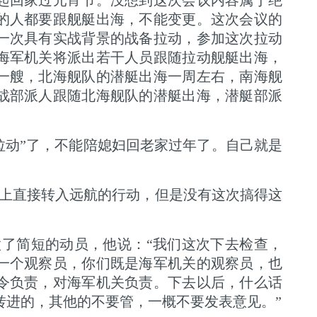
起回家过元宵节。没想到这次会议内容属于绝
的人都要跟舰艇出海，不能变更。这次会议的
一次具有实战背景的战备拉动，参加这次拉动
海军机关将派出若干人员跟随拉动舰艇出海，
一艘，北海舰队的潜艇出海一周左右，南海舰
作战部派人跟随北海舰队的潜艇出海，潜艇部派
拉动”了，不能陪媳妇回老家过年了。自己就是
上直接转入远航的行动，但是没有这次搞得这
了简短的动员，他说：“我们这次下去检查，
一个观察员，你们既是海军机关的观察员，也
令负责，对海军机关负责。下去以后，什么话
转进的，其他的不要管，一概不要发表意见。”