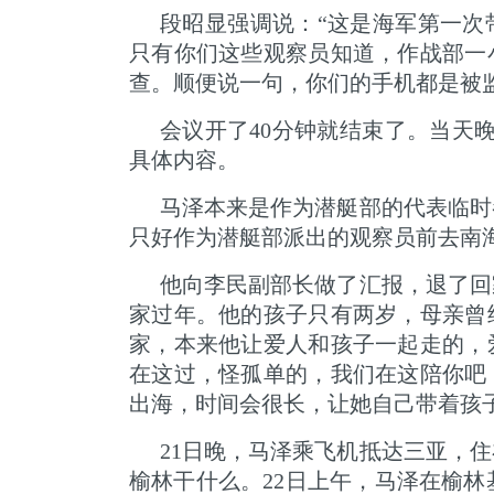
段昭显强调说：“这是海军第一次
只有你们这些观察员知道，作战部一
查。顺便说一句，你们的手机都是被
会议开了40分钟就结束了。当天
具体内容。
马泽本来是作为潜艇部的代表临时
只好作为潜艇部派出的观察员前去南
他向李民副部长做了汇报，退了回
家过年。他的孩子只有两岁，母亲曾
家，本来他让爱人和孩子一起走的，
在这过，怪孤单的，我们在这陪你吧
出海，时间会很长，让她自己带着孩
21日晚，马泽乘飞机抵达三亚，
榆林干什么。22日上午，马泽在榆林