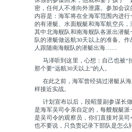
休假的参谋回来，他就和妻子孩子一
密，任何人不准向外泄露。参加会议
内容是：海军将在全海军范围内进行
的有潜艇、水面舰艇和海军航空兵，
其中北海舰队和南海舰队各派出潜艇
队的潜艇做远航30天以上的准备。
人跟随南海舰队的潜艇出海……
马泽听到这里，心想：自己也被“
那个要“远航30天以上”的人。
在此之前，海军曾经搞过潜艇从海
样接近实战。
计划宣布以后，段昭显副参谋长做
是海军吴司令亲自定的，每艘舰艇派
是吴司令的观察员，你们直接对吴司
也不要说，只负责记录下部队是怎么