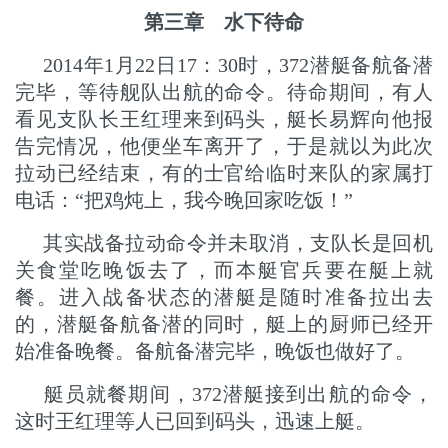
第三章 水下待命
2014年1月22日17：30时，372潜艇备航备潜
完毕，等待舰队出航的命令。待命期间，有人
看见支队长王红理来到码头，艇长易辉向他报
告完情况，他便坐车离开了，于是就以为此次
拉动已经结束，有的士官给临时来队的家属打
电话：“把鸡炖上，我今晚回家吃饭！”
其实战备拉动命令并未取消，支队长是回机
关食堂吃晚饭去了，而本艇官兵要在艇上就
餐。进入战备状态的潜艇是随时准备拉出去
的，潜艇备航备潜的同时，艇上的厨师已经开
始准备晚餐。备航备潜完毕，晚饭也做好了。
艇员就餐期间，372潜艇接到出航的命令，
这时王红理等人已回到码头，迅速上艇。