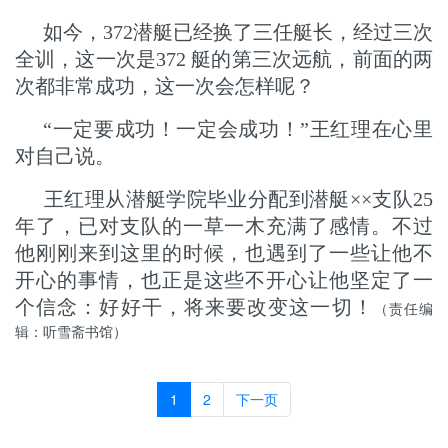
如今，372潜艇已经换了三任艇长，经过三次
全训，这一次是372 艇的第三次远航，前面的两
次都非常成功，这一次会怎样呢？
“一定要成功！一定会成功！”王红理在心里
对自己说。
王红理从潜艇学院毕业分配到潜艇××支队25
年了，已对支队的一草一木充满了感情。不过
他刚刚来到这里的时候，也遇到了一些让他不
开心的事情，也正是这些不开心让他坚定了一
个信念：好好干，将来要改变这一切！
（责任编
辑：听雪斋书馆）
1
2
下一页