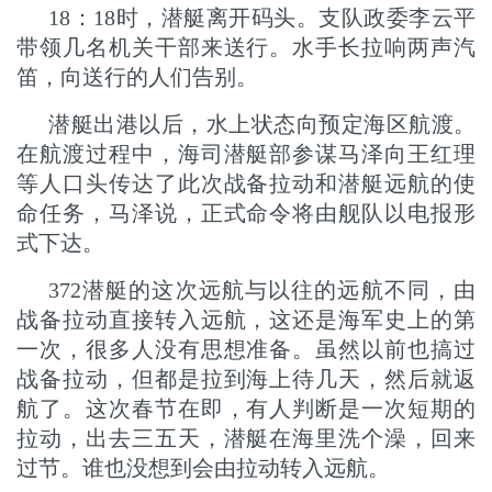
18：18时，潜艇离开码头。支队政委李云平
带领几名机关干部来送行。水手长拉响两声汽
笛，向送行的人们告别。
潜艇出港以后，水上状态向预定海区航渡。
在航渡过程中，海司潜艇部参谋马泽向王红理
等人口头传达了此次战备拉动和潜艇远航的使
命任务，马泽说，正式命令将由舰队以电报形
式下达。
372潜艇的这次远航与以往的远航不同，由
战备拉动直接转入远航，这还是海军史上的第
一次，很多人没有思想准备。虽然以前也搞过
战备拉动，但都是拉到海上待几天，然后就返
航了。这次春节在即，有人判断是一次短期的
拉动，出去三五天，潜艇在海里洗个澡，回来
过节。谁也没想到会由拉动转入远航。