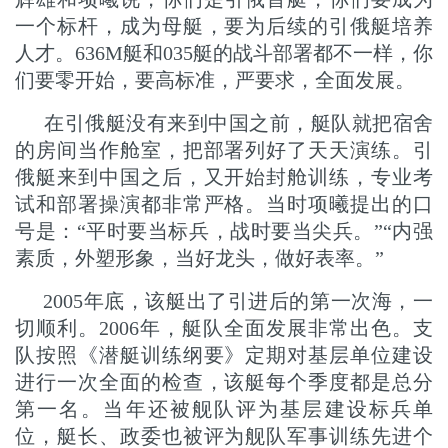
一个标杆，成为母艇，要为后续的引俄艇培养
人才。636M艇和035艇的战斗部署都不一样，你
们要零开始，要高标准，严要求，全面发展。
在引俄艇没有来到中国之前，艇队就把宿舍
的房间当作舱室，把部署列好了天天演练。引
俄艇来到中国之后，又开始封舱训练，专业考
试和部署操演都非常严格。当时项曦提出的口
号是：“平时要当标兵，战时要当尖兵。”“内强
素质，外塑形象，当好龙头，做好表率。”
2005年底，该艇出了引进后的第一次海，一
切顺利。2006年，艇队全面发展非常出色。支
队按照《潜艇训练纲要》定期对基层单位建设
进行一次全面的检查，该艇每个季度都是总分
第一名。当年还被舰队评为基层建设标兵单
位，艇长、政委也被评为舰队军事训练先进个