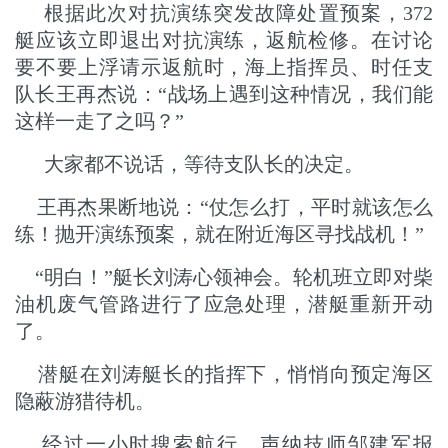
根据此次对抗演练突发故障处置预案，372
艇应该立即退出对抗演练，返航检修。在讨论
要不要上浮请示返航时，海上指挥员、时任支
队长王再杰说：“战场上遇到这种情况，我们能
这样一走了之吗？”
大家都不说话，等待支队长的决定。
王再杰果断地说：“仗怎么打，平时就该怎么
练！抛开演练预案，就在附近海区寻找战机！”
“明白！”艇长刘涛心领神会。轮机班立即对柴
油机废气管路进行了应急处理，潜艇重新开动
了。
潜艇在刘涛艇长的指挥下，悄悄向预定海区
隐蔽游猎待机。
经过一小时搜索航行，声纳技师邹建军报