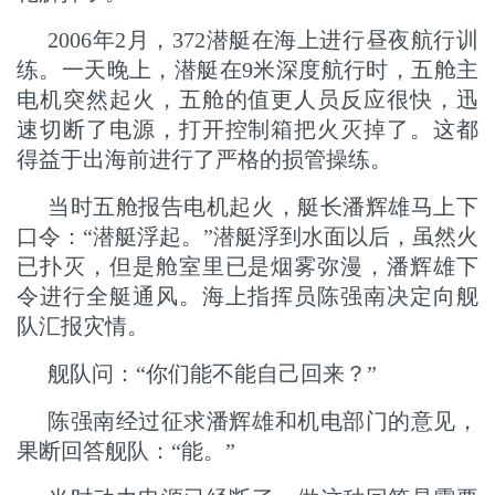
2006年2月，372潜艇在海上进行昼夜航行训
练。一天晚上，潜艇在9米深度航行时，五舱主
电机突然起火，五舱的值更人员反应很快，迅
速切断了电源，打开控制箱把火灭掉了。这都
得益于出海前进行了严格的损管操练。
当时五舱报告电机起火，艇长潘辉雄马上下
口令：“潜艇浮起。”潜艇浮到水面以后，虽然火
已扑灭，但是舱室里已是烟雾弥漫，潘辉雄下
令进行全艇通风。海上指挥员陈强南决定向舰
队汇报灾情。
舰队问：“你们能不能自己回来？”
陈强南经过征求潘辉雄和机电部门的意见，
果断回答舰队：“能。”