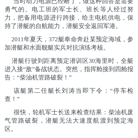
当时动力电源已经断了，做这种回答是需要
勇气的。电工班的军士长、班长等人经过努
力，把备用电源进行跨接，给主电机供电，保
持了潜艇的自航能力，潜艇安全返回军港。
2011年夏天，372艇奉命奔赴某预定海域，参
加潜艇和水面舰艇实兵对抗演练考核。
潜艇行驶到距离预定潜训区30海里时，全艇
进入接“敌”备战状态。突然，指挥舱接到四舱报
告：“柴油机管路破裂！”
该艇第二任艇长刘涛当即下令：“停车检
查！”
很快，轮机军士长送来检查结果：柴油机废
气管路破裂，潜艇无法大速度航渡到预定海
区。