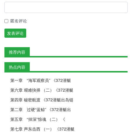
匿名评论
发表评论
推荐内容
热点内容
第一章 “海军观察员” 《372潜艇
第六章 艰难抉择 （二）《372潜艇
第四章 秘密航渡 《372潜艇出岛链
第二章 过硬“蓝鲸” 《372潜艇出
第五章 “掉深”惊魂 （二） 《
第七章 声东击西 （一） 《372潜艇