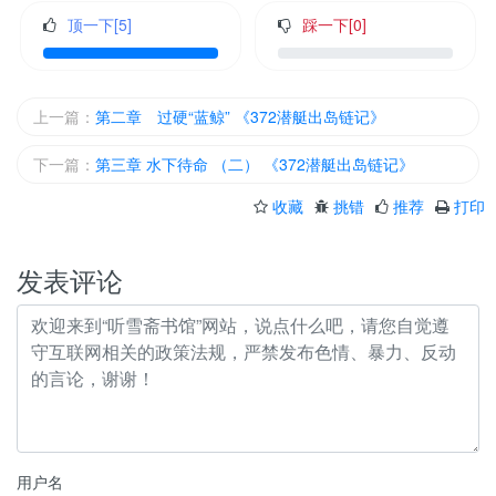
顶一下[
5
]
踩一下[
0
]
上一篇：
第二章 过硬“蓝鲸” 《372潜艇出岛链记》
下一篇：
第三章 水下待命 （二） 《372潜艇出岛链记》
收藏
挑错
推荐
打印
发表评论
用户名