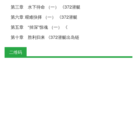
第三章 水下待命 （一） 《372潜艇
第六章 艰难抉择 （一） 《372潜艇
第五章 “掉深”惊魂 （一） 《
第十章 胜利归来 《372潜艇出岛链
二维码