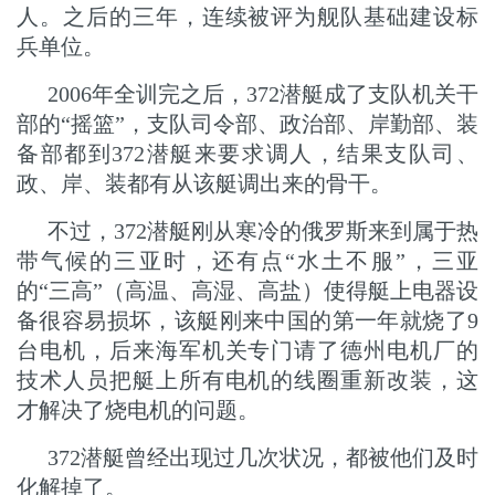
人。之后的三年，连续被评为舰队基础建设标
兵单位。
2006年全训完之后，372潜艇成了支队机关干
部的“摇篮”，支队司令部、政治部、岸勤部、装
备部都到372潜艇来要求调人，结果支队司、
政、岸、装都有从该艇调出来的骨干。
不过，372潜艇刚从寒冷的俄罗斯来到属于热
带气候的三亚时，还有点“水土不服”，三亚
的“三高”（高温、高湿、高盐）使得艇上电器设
备很容易损坏，该艇刚来中国的第一年就烧了9
台电机，后来海军机关专门请了德州电机厂的
技术人员把艇上所有电机的线圈重新改装，这
才解决了烧电机的问题。
372潜艇曾经出现过几次状况，都被他们及时
化解掉了。