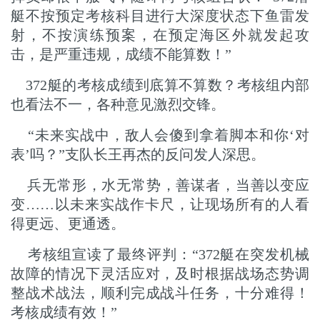
艇不按预定考核科目进行大深度状态下鱼雷发
射，不按演练预案，在预定海区外就发起攻
击，是严重违规，成绩不能算数！”
372艇的考核成绩到底算不算数？考核组内部
也看法不一，各种意见激烈交锋。
“未来实战中，敌人会傻到拿着脚本和你‘对
表’吗？”支队长王再杰的反问发人深思。
兵无常形，水无常势，善谋者，当善以变应
变……以未来实战作卡尺，让现场所有的人看
得更远、更通透。
考核组宣读了最终评判：“372艇在突发机械
故障的情况下灵活应对，及时根据战场态势调
整战术战法，顺利完成战斗任务，十分难得！
考核成绩有效！”