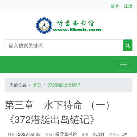
登录
注册
当前位置
首页
372潜艇出岛链记
第三章 水下待命 （一）
《372潜艇出岛链记》
2022-09-08
听雪斋书馆
李忠效
...
次
时间：
来源：
作者：
点击：