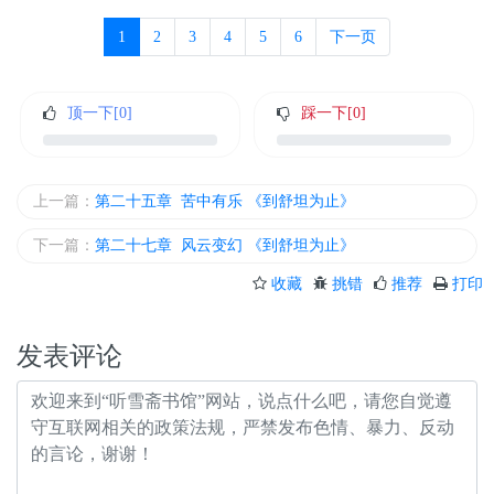
1
2
3
4
5
6
下一页
顶一下[
0
]
踩一下[
0
]
上一篇：
第二十五章 苦中有乐 《到舒坦为止》
下一篇：
第二十七章 风云变幻 《到舒坦为止》
收藏
挑错
推荐
打印
发表评论